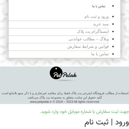
تماس با ما
ورود و ثبت نام
سبد خرید
اینستاگرام پت پلاک
وبلاگ – مطالب خواندنی
قوانین و شرایط سفارش
تماس با ما
استفاده از مطالب فروشگاه اینترنتی پت پلاک فقط برای مقاصد غیرتجاری و با ذکر منبع بلامانع است.
کلیه حقوق این سایت متعلق به مجموعه پت پلاک می‌باشد.
www.petpelak.ir © 2019 – 2023 All rights reserved
جهت ثبت سفارش با شماره موبایل خود وارد شوید.
ورود | ثبت نام