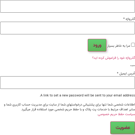
گذرواژه
*
الزامی
ورود
مرا به خاطر بسپار
گذرواژه خود را فراموش کرده اید؟
عضویت
آدرس ایمیل
*
الزامی
A link to set a new password will be sent to your email address.
اطلاعات شخصی شما تنها برای پشتیبانی درخواستهای شما از سایت برای مدیریت حساب کاربری شما و
سایر اهداف مرتبط با خدمات پت پلاک و با حفظ حریم شخصی مورد استفاده قرار میگیرد.
سیاست حفظ حریم خصوصی
.
عضویت