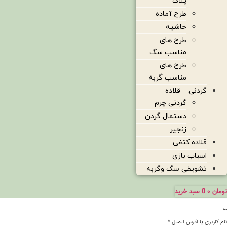
پلاک
طرح آماده
حاشیه
طرح های
مناسب سگ
طرح های
مناسب گربه
گردنی – قلاده
گردنی چرم
دستمال گردن
زنجیر
قلاده کتفی
اسباب بازی
تشویقی سگ وگربه
تومان
۰
0
سبد خرید
ورود
نام کاربری یا آدرس ایمیل
*
الزامی