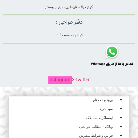
کرج ، باغستان غربی ، بلوار پرستار
دفتر طراحی :
تهران ، یوسف آباد
Instagram
X-twitter
ورود و ثبت نام
سبد خرید
اینستاگرام پت پلاک
وبلاگ – مطالب خواندنی
قوانین و شرایط سفارش