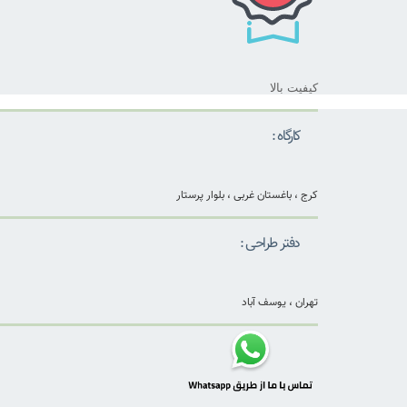
کیفیت بالا
کارگاه :
کرج ، باغستان غربی ، بلوار پرستار
دفتر طراحی :
تهران ، یوسف آباد