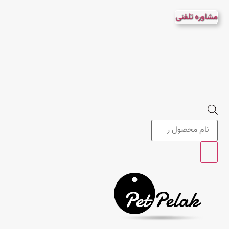
پرش
مشاوره تلفنی
به
محتوا
Products
search