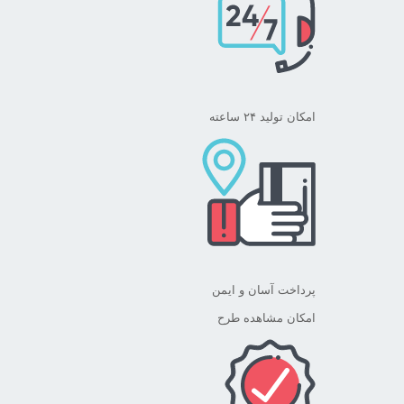
امکان تولید ۲۴ ساعته
پرداخت آسان و ایمن
امکان مشاهده طرح