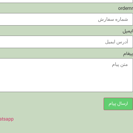
ordernr
ایمیل
پیغام
ارسال پیام
atsapp